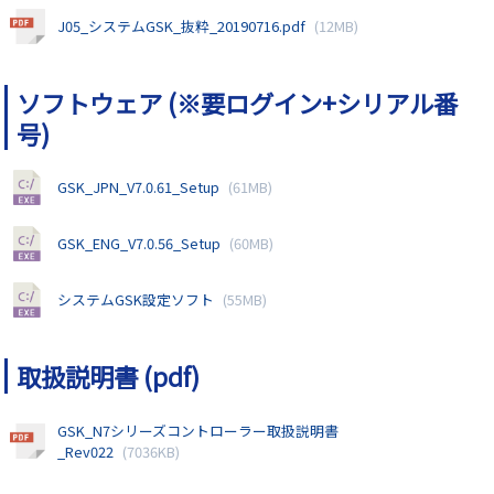
J05_システムGSK_抜粋_20190716.pdf
(12MB)
ソフトウェア (※要ログイン+シリアル番
号)
GSK_JPN_V7.0.61_Setup
(61MB)
GSK_ENG_V7.0.56_Setup
(60MB)
システムGSK設定ソフト
(55MB)
取扱説明書 (pdf)
GSK_N7シリーズコントローラー取扱説明書
_Rev022
(7036KB)