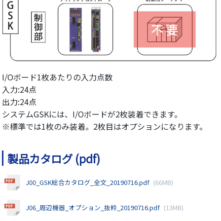
I/Oボード1枚あたりの入力点数
入力:24点
出力:24点
システムGSKには、I/Oボードが2枚装着できます。
※標準では1枚のみ装着。2枚目はオプションになります。
製品カタログ (pdf)
J00_GSK総合カタログ_全文_20190716.pdf
(66MB)
J06_周辺機器_オプション_抜粋_20190716.pdf
(13MB)