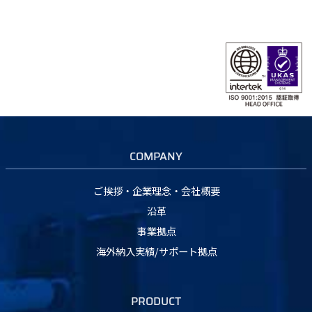
COMPANY
ご挨拶・企業理念・会社概要
沿革
事業拠点
海外納入実績/サポート拠点
PRODUCT