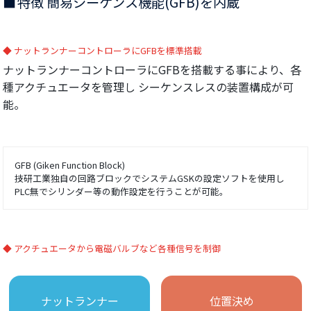
特徴 簡易シーケンス機能(GFB)を内蔵
ナットランナーコントローラにGFBを標準搭載
ナットランナーコントローラにGFBを搭載する事により、各
種アクチュエータを管理し シーケンスレスの装置構成が可
能。
GFB (Giken Function Block)
技研工業独自の回路ブロックでシステムGSKの設定ソフトを使用し
PLC無でシリンダー等の動作設定を行うことが可能。
アクチュエータから電磁バルブなど各種信号を制御
ナットランナー
位置決め