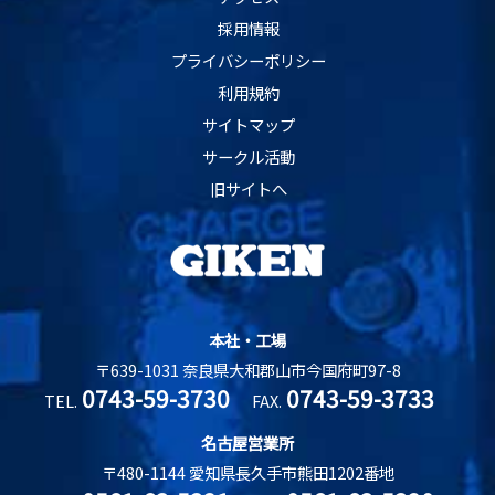
採用情報
プライバシーポリシー
利用規約
サイトマップ
サークル活動
旧サイトへ
本社・工場
〒639-1031 奈良県大和郡山市今国府町97-8
0743-59-3730
0743-59-3733
TEL.
FAX.
名古屋営業所
〒480-1144 愛知県長久手市熊田1202番地