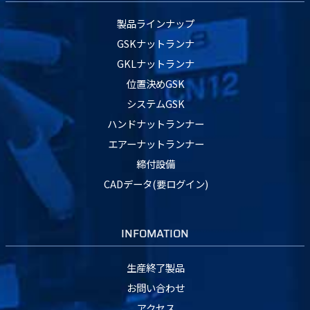
製品ラインナップ
GSKナットランナ
GKLナットランナ
位置決めGSK
システムGSK
ハンドナットランナー
エアーナットランナー
締付設備
CADデータ(要ログイン)
INFOMATION
生産終了製品
お問い合わせ
アクセス