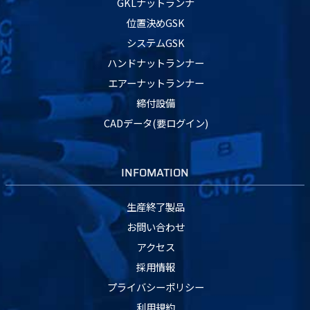
GKLナットランナ
位置決めGSK
システムGSK
ハンドナットランナー
エアーナットランナー
締付設備
CADデータ(要ログイン)
INFOMATION
生産終了製品
お問い合わせ
アクセス
採用情報
プライバシーポリシー
利用規約