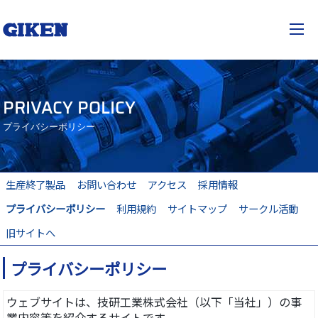
技研工業株式会社
JP
EN
togg
PRIVACY POLICY
プライバシーポリシー
生産終了製品
お問い合わせ
アクセス
採用情報
プライバシーポリシー
利用規約
サイトマップ
サークル活動
旧サイトへ
プライバシーポリシー
ウェブサイトは、技研工業株式会社（以下「当社」）の事
業内容等を紹介するサイトです。