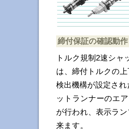
締付保証の確認動作
トルク規制2速シャ
は、締付トルクの上
検出機構が設定され
ットランナーのエア
が行われ、表示ラン
来ます。