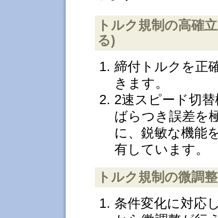
トルク規制の高確立(
る)
締付トルクを正
きます。
2速スピード切
ばらつき誤差を
に、鋭敏な機能
有しています。
トルク規制の微調整
条件変化に対応