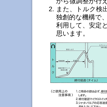
から微調整が行
また、トルク検
独創的な機構で
利用して、安定
思います。