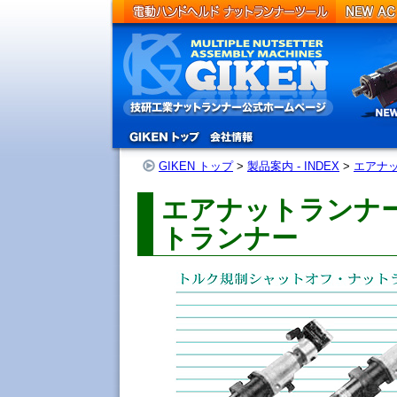
Product
GIKEN トップ
>
製品案内 - INDEX
>
エアナ
エアナットランナ
トランナー