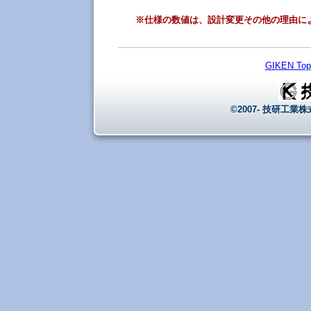
※仕様の数値は、設計変更その他の理由に
GIKEN Top
©2007- 技研工業株式会社