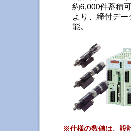
約6,000件蓄
より、締付デー
能。
※仕様の数値は、設