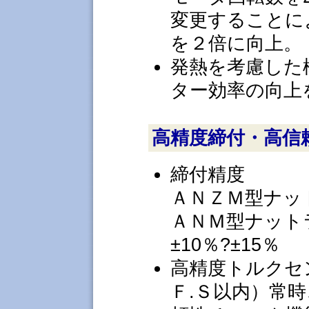
変更することに
を２倍に向上。
発熱を考慮した
ター効率の向上
高精度締付・高信
締付精度
ＡＮＺＭ型ナッ
ＡＮＭ型ナット
±10％?±15％
高精度トルクセ
Ｆ.Ｓ以内）常