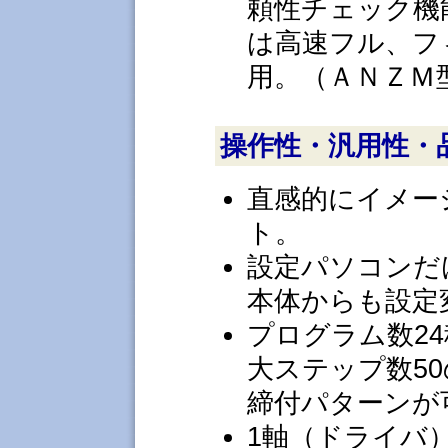
頼性チェック機
は高速フル、フ
用。（ＡＮＺＭ
操作性・汎用性・
直感的にイメー
ト。
設定パソコンだ
本体からも設定
プログラム数2
大ステップ数5
締付パターンが
1軸（ドライバ