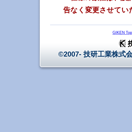
告なく変更させてい
GIKEN Top
©2007- 技研工業株式会社 - 