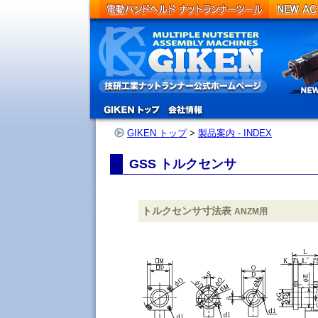
Product
GIKEN トップ
>
製品案内 - INDEX
GSS トルクセンサ
トルクセンサ寸法表
ANZM用